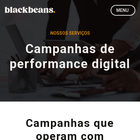
MENU
NOSSOS SERVIÇOS
Campanhas de
performance digital
Campanhas que
operam com