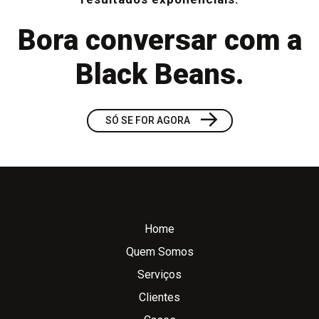
Bora conversar com a
Black Beans.
→
SÓ SE FOR AGORA
Home
Quem Somos
Serviços
Clientes