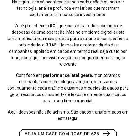
No digital, isso só acontece quando cada ação é guiada por
tecnologia, análise profunda e métricas que mostram
exatamente o impacto do investimento.
Você já conhece o
ROI
, que considera todo o conjunto de
despesas de uma operação. Mas no ambiente digital existe
uma métrica ainda mais precisa para avaliar o desempenho da
publicidade: o
ROAS
. Ele mostra o retorno direto das
campanhas, apoiado em dados em tempo real, seja custo por
lead, por clique, por visualização ou por qualquer outra ação
relevante.
Com foco em
performance inteligente
, monitoramos
campanhas com tecnologia avançada, otimizamos
continuamente cada anúncio e usamos modelos de dados para
gerar resultados consistentes e leads realmente qualificados
para o seu time comercial.
Aqui, decisões não são achismo. São dados transformados em
estratégia.
→
VEJA UM CASE COM ROAS DE 625