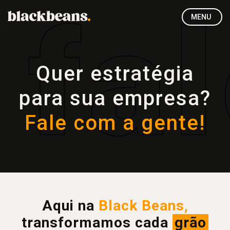
MENU
Quer estratégia
para sua empresa?
Fale com a gente!
Aqui na
Black Beans,
transformamos cada
grão