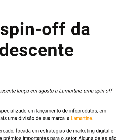
spin-off da
ndescente
scente lança em agosto a Lamartine, uma spin-off
especializado em lançamento de infoprodutos, em
mais uma divisão de sua marca: a
Lamartine
.
cado, focada em estratégias de marketing digital e
e prêmios importantes para o setor. Alguns deles são: