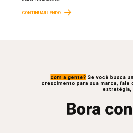
→
CONTINUAR LENDO
com a gente?
Se você busca um
crescimento para sua marca, fale 
estratégia,
Bora con