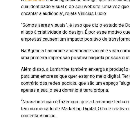
sua identidade visual e do seu website. Uma vez que “a
encantar a audiência”, relata Vinicius Lucio.
“Somos seres visuais”, é isso que diz o estudo de D
aliado à criatividade do design. É por esse motivo q
empresas causem um impacto positivo de transforma
Na Agência Lamartine a identidade visual é vista com
uma primeira impressão positiva naquela pessoa que 
Além disso, a Lamartine também enxerga a produção 
para uma empresa que quer estar no meio digital. Ter
contrário das redes sociais, que são um espaço “alu
apenas a sua, o seu domínio é terra própria.
“Nossa intenção é fazer com que a Lamartine tenha
tem no mercado de Marketing Digital. O time criativo 
comenta Vinicius.