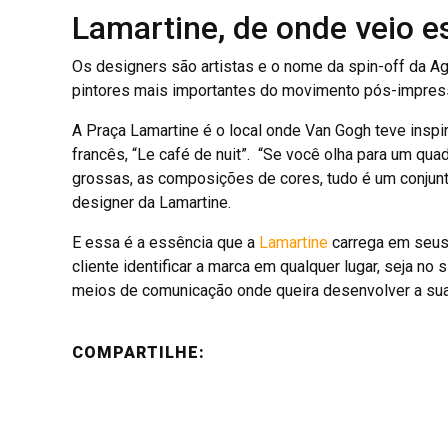
Lamartine, de onde veio 
Os designers são artistas e o nome da spin-off da 
pintores mais importantes do movimento pós-impress
A Praça Lamartine é o local onde Van Gogh teve inspir
francês, “Le café de nuit”. “Se você olha para um qu
grossas, as composições de cores, tudo é um conjunto
designer da Lamartine.
E essa é a essência que a
Lamartine
carrega em seus 
cliente identificar a marca em qualquer lugar, seja no
meios de comunicação onde queira desenvolver a sua
COMPARTILHE: