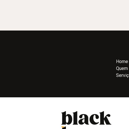
Home
Quem
Servi