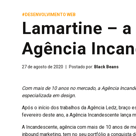
#DESENVOLVIMENTO WEB
Lamartine – a 
Agência Inca
27 de agosto de 2020
|
Postado por:
Black Beans
Com mais de 10 anos no mercado, a Agência Incande
especializada em design.
Após o início dos trabalhos da Agência Ledz, braço 
fevereiro deste ano, a Agência Incandescente lança 
A Incandescente, agência com mais de 10 anos de mer
inbound marketing, tem no seu portfólio a conquista d