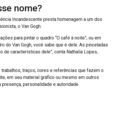
esse nome?
Agência Incandescente presta homenagem a um dos
ionista, o Van Gogh.
ações para pintar o quadro “O café à noite”, ou em
adro do Van Gogh, você sabe que é dele. As pinceladas
 de características dele”, conta Nathalia Lopes,
trabalhos, traços, cores e referências que fazem o
 site, em seu material gráfico ou mesmo em outros
 presença, personalidade e autoridade.