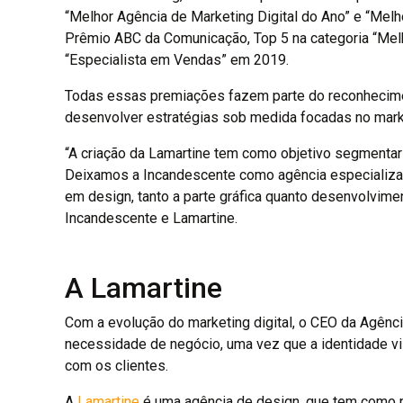
“Melhor Agência de Marketing Digital do Ano” e “Mel
Prêmio ABC da Comunicação, Top 5 na categoria “Mel
“Especialista em Vendas” em 2019.
Todas essas premiações fazem parte do reconhecime
desenvolver estratégias sob medida focadas no marke
“A criação da Lamartine tem como objetivo segmenta
Deixamos a Incandescente como agência especializa
em design, tanto a parte gráfica quanto desenvolvime
Incandescente e Lamartine.
A Lamartine
Com a evolução do marketing digital, o CEO da Agên
necessidade de negócio, uma vez que a identidade vis
com os clientes.
A
Lamartine
é uma agência de design, que tem como p