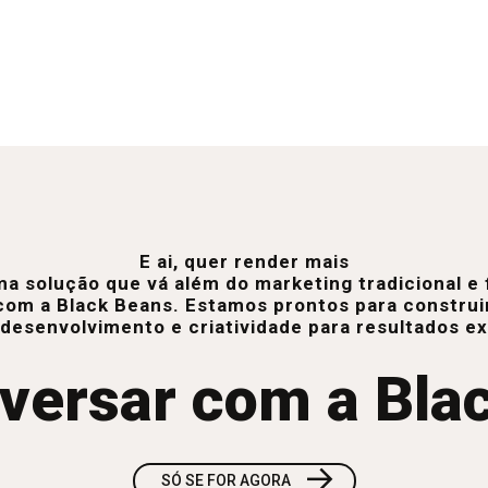
E ai, quer render mais
a solução que vá além do marketing tradicional 
com a Black Beans. Estamos prontos para construi
 desenvolvimento e criatividade para resultados e
versar com a Bla
→
SÓ SE FOR AGORA