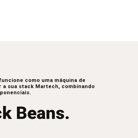
e funcione como uma máquina de
r a sua stack Martech, combinando
xponenciais.
ck Beans.