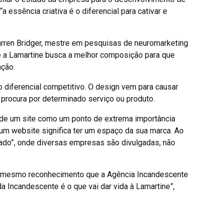
 essência criativa é o diferencial para cativar e
arren Bridger, mestre em pesquisas de neuromarketing
ue a Lamartine busca a melhor composição para que
ção.
o diferencial competitivo. O design vem para causar
procura por determinado serviço ou produto.
de um site como um ponto de extrema importância
 um website significa ter um espaço da sua marca. Ao
gado”, onde diversas empresas são divulgadas, não
 o mesmo reconhecimento que a Agência Incandescente
da Incandescente é o que vai dar vida à Lamartine”,