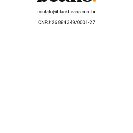
contato@blackbeans.com.br
CNPJ: 26.884.349/0001-27