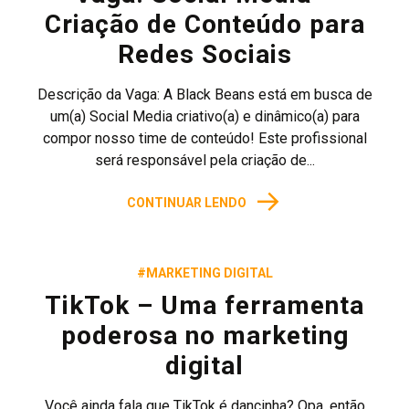
Criação de Conteúdo para
Redes Sociais
Descrição da Vaga: A Black Beans está em busca de
um(a) Social Media criativo(a) e dinâmico(a) para
compor nosso time de conteúdo! Este profissional
será responsável pela criação de...
→
CONTINUAR LENDO
#MARKETING DIGITAL
TikTok – Uma ferramenta
poderosa no marketing
digital
Você ainda fala que TikTok é dancinha? Opa, então