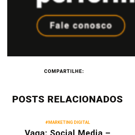
COMPARTILHE:
POSTS RELACIONADOS
#MARKETING DIGITAL
Vaga: Social Media –