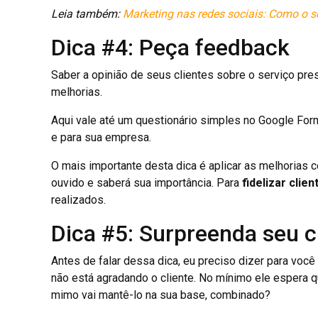
Leia também:
Marketing nas redes sociais: Como o se
Dica #4: Peça feedback
Saber a opinião de seus clientes sobre o serviço pre
melhorias.
Aqui vale até um questionário simples no Google For
e para sua empresa.
O mais importante desta dica é aplicar as melhorias c
ouvido e saberá sua importância. Para
fidelizar clie
realizados.
Dica #5: Surpreenda seu c
Antes de falar dessa dica, eu preciso dizer para vo
não está agradando o cliente. No mínimo ele espera 
mimo vai mantê-lo na sua base, combinado?