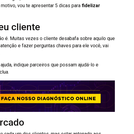
motivo, vou te apresentar 5 dicas para
fidelizar
eu cliente
o é. Muitas vezes o cliente desabafa sobre aquilo que
atenção e fazer perguntas chaves para ele você, vai
.
ajuda, indique parceiros que possam ajudá-lo e
clua.
rcado
e cada um dos clientes, mas estar antenado aos