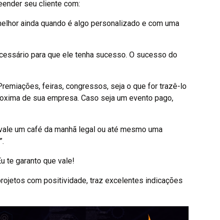
eender seu cliente com:
 melhor ainda quando é algo personalizado e com uma
cessário para que ele tenha sucesso. O sucesso do
remiações, feiras, congressos, seja o que for trazê-lo
roxima de sua empresa. Caso seja um evento pago,
 vale um café da manhã legal ou até mesmo uma
”.
u te garanto que vale!
projetos com positividade, traz excelentes indicações