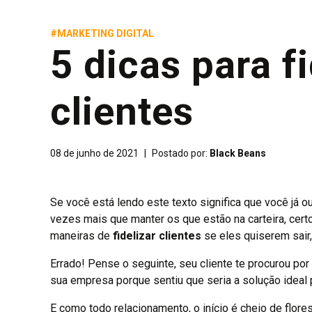
#MARKETING DIGITAL
5 dicas para fi
clientes
08 de junho de 2021
|
Postado por:
Black Beans
Se você está lendo este texto significa que você já ou
vezes mais que manter os que estão na carteira, ce
maneiras de
fidelizar clientes
se eles quiserem sair
Errado! Pense o seguinte, seu cliente te procurou po
sua empresa porque sentiu que seria a solução ideal p
E como todo relacionamento, o início é cheio de flore