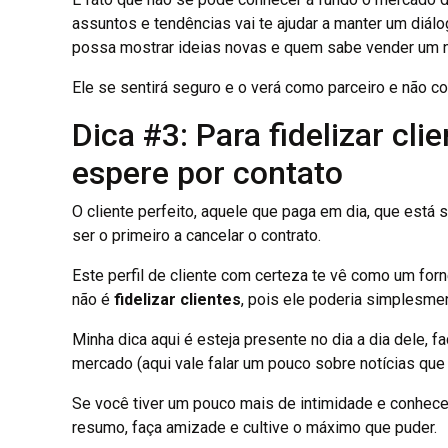
assuntos e tendências vai te ajudar a manter um diálo
possa mostrar ideias novas e quem sabe vender um n
Ele se sentirá seguro e o verá como parceiro e não c
Dica #3: Para fidelizar cli
espere por contato
O cliente perfeito, aquele que paga em dia, que está
ser o primeiro a cancelar o contrato.
Este perfil de cliente com certeza te vê como um for
não é
fidelizar clientes
, pois ele poderia simplesmen
Minha dica aqui é esteja presente no dia a dia dele, 
mercado (aqui vale falar um pouco sobre notícias que 
Se você tiver um pouco mais de intimidade e conhece
resumo, faça amizade e cultive o máximo que puder.