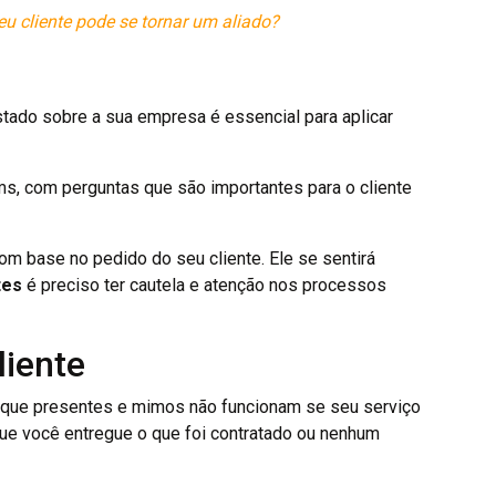
u cliente pode se tornar um aliado?
stado sobre a sua empresa é essencial para aplicar
ms, com perguntas que são importantes para o cliente
om base no pedido do seu cliente. Ele se sentirá
ntes
é preciso ter cautela e atenção nos processos
liente
cê que presentes e mimos não funcionam se seu serviço
que você entregue o que foi contratado ou nenhum