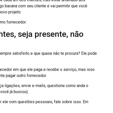
go bacana com seu cliente e vai permitir que você
ovo projeto.
omo fornecedor.
entes, seja presente, não
 sempre satisfeito e que quase não te procura? Ele pode
necedor em que ele paga e recebe o serviço, mas isso
te pagar outro fornecedor.
faça ligações, envie e-mails, questione como anda o
você já buscou).
r ele com questões pessoais, fale sobre isso. Em