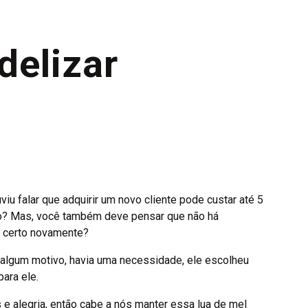
delizar
viu falar que adquirir um novo cliente pode custar até 5
rto? Mas, você também deve pensar que não há
, certo novamente?
r algum motivo, havia uma necessidade, ele escolheu
ara ele.
s e alegria, então cabe a nós manter essa lua de mel