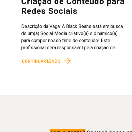
Criação de Conteúdo para
Redes Sociais
Descrição da Vaga: A Black Beans está em busca
de um(a) Social Media criativo(a) e dinâmico(a)
para compor nosso time de conteúdo! Este
profissional será responsável pela criação de...
→
CONTINUAR LENDO