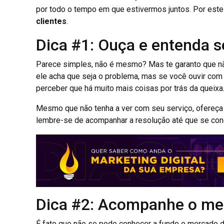
por todo o tempo em que estivermos juntos. Por este 
clientes
.
Dica #1: Ouça e entenda s
Parece simples, não é mesmo? Mas te garanto que nã
ele acha que seja o problema, mas se você ouvir com 
perceber que há muito mais coisas por trás da queixa
Mesmo que não tenha a ver com seu serviço, ofereça 
lembre-se de acompanhar a resolução até que se con
Dica #2: Acompanhe o me
É fato que não se pode conhecer a fundo o mercado d