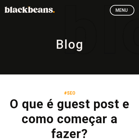
MENU
Blog
#SEO
O que é guest post e
como começar a
fazer?