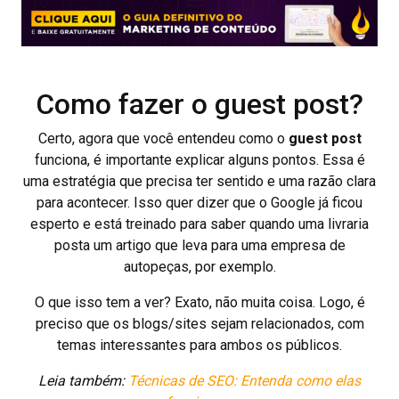
Como fazer o guest post?
Certo, agora que você entendeu como o
guest post
funciona, é importante explicar alguns pontos. Essa é
uma estratégia que precisa ter sentido e uma razão clara
para acontecer. Isso quer dizer que o Google já ficou
esperto e está treinado para saber quando uma livraria
posta um artigo que leva para uma empresa de
autopeças, por exemplo.
O que isso tem a ver? Exato, não muita coisa. Logo, é
preciso que os blogs/sites sejam relacionados, com
temas interessantes para ambos os públicos.
Leia também:
Técnicas de SEO: Entenda como elas