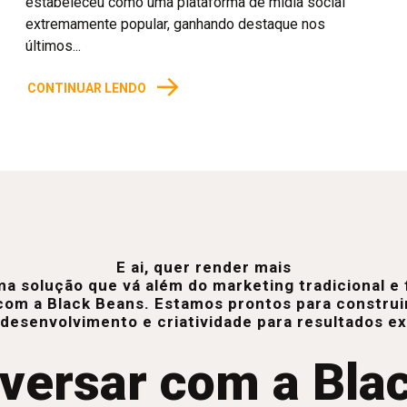
estabeleceu como uma plataforma de mídia social
extremamente popular, ganhando destaque nos
últimos...
→
CONTINUAR LENDO
E ai, quer render mais
a solução que vá além do marketing tradicional 
com a Black Beans. Estamos prontos para construi
 desenvolvimento e criatividade para resultados e
versar com a Bla