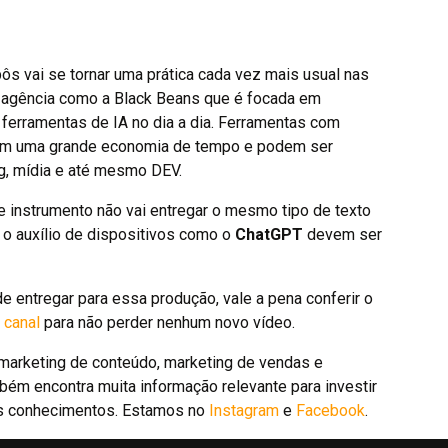
bôs vai se tornar uma prática cada vez mais usual nas
 agência como a Black Beans que é focada em
 ferramentas de IA no dia a dia. Ferramentas com
ntam uma grande economia de tempo e podem ser
g, mídia e até mesmo DEV.
e instrumento não vai entregar o mesmo tipo de texto
 o auxílio de dispositivos como o
ChatGPT
devem ser
e entregar para essa produção, vale a pena conferir o
o
canal
para não perder nenhum novo vídeo.
marketing de conteúdo, marketing de vendas e
bém encontra muita informação relevante para investir
us conhecimentos. Estamos no
Instagram
e
Facebook
.