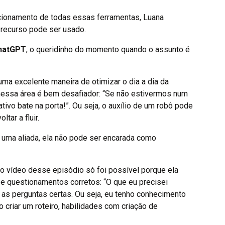
cionamento de todas essas ferramentas, Luana
e recurso pode ser usado.
hatGPT
, o queridinho do momento quando o assunto é
uma excelente maneira de otimizar o dia a dia da
nessa área é bem desafiador: “Se não estivermos num
ivo bate na porta!”. Ou seja, o auxílio de um robô pode
tar a fluir.
ser uma aliada, ela não pode ser encarada como
a o vídeo desse episódio só foi possível porque ela
e questionamentos corretos: “O que eu precisei
 as perguntas certas. Ou seja, eu tenho conhecimento
o criar um roteiro, habilidades com criação de