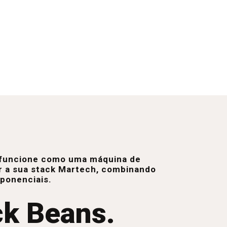
e funcione como uma máquina de
r a sua stack Martech, combinando
xponenciais.
ck Beans.