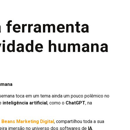
 ferramenta
ividade humana
humana
emana toca em um tema ainda um pouco polêmico no
e
inteligência artificial
, como o
ChatGPT
, na
 Beans Marketing Digital
, compartilhou toda a sua
eira imersão no universo dos softwares de
IA
.