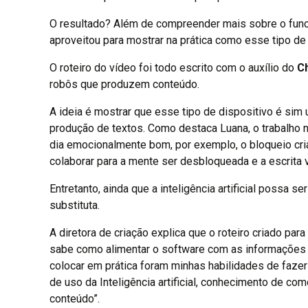
O resultado? Além de compreender mais sobre o fun
aproveitou para mostrar na prática como esse tipo d
O roteiro do vídeo foi todo escrito com o auxílio do
C
robôs que produzem conteúdo.
A ideia é mostrar que esse tipo de dispositivo é sim 
produção de textos. Como destaca Luana, o trabalho 
dia emocionalmente bom, por exemplo, o bloqueio criat
colaborar para a mente ser desbloqueada e a escrita vol
Entretanto, ainda que a inteligência artificial possa 
substituta.
A diretora de criação explica que o roteiro criado par
sabe como alimentar o software com as informações 
colocar em prática foram minhas habilidades de fazer
de uso da Inteligência artificial, conhecimento de com
conteúdo”.