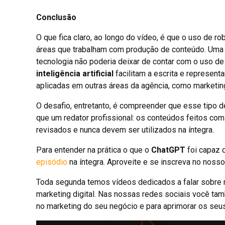
Conclusão
O que fica claro, ao longo do vídeo, é que o uso de ro
áreas que trabalham com produção de conteúdo. Uma
tecnologia não poderia deixar de contar com o uso de
inteligência artificial
facilitam a escrita e represe
aplicadas em outras áreas da agência, como marketin
O desafio, entretanto, é compreender que esse tipo d
que um redator profissional: os conteúdos feitos com
revisados e nunca devem ser utilizados na íntegra.
Para entender na prática o que o
ChatGPT
foi capaz d
episódio
na íntegra. Aproveite e se inscreva no noss
Toda segunda temos vídeos dedicados a falar sobre 
marketing digital. Nas nossas redes sociais você tam
no marketing do seu negócio e para aprimorar os se