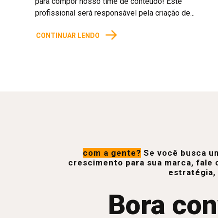
para compor nosso time de conteúdo! Este
profissional será responsável pela criação de...
→
CONTINUAR LENDO
com a gente?
Se você busca um
crescimento para sua marca, fale 
estratégia,
Bora con