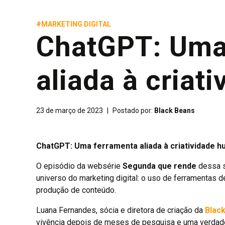
#MARKETING DIGITAL
ChatGPT: Uma
aliada à criat
23 de março de 2023
|
Postado por:
Black Beans
ChatGPT: Uma ferramenta aliada à criatividade 
O episódio da websérie
Segunda que rende
dessa s
universo do marketing digital: o uso de ferramentas d
produção de conteúdo.
Luana Fernandes, sócia e diretora de criação da
Black
vivência depois de meses de pesquisa e uma verdad