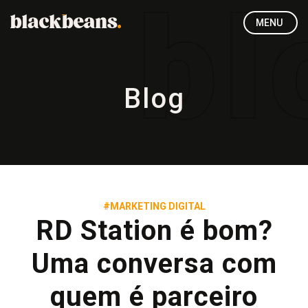
MENU
Blog
#MARKETING DIGITAL
RD Station é bom?
Uma conversa com
quem é parceiro