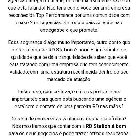
agência entrega resultado, de que ela realmente sabe do
que está falando! Não teria como você ser uma empresa
reconhecida Top Performance por uma comunidade com
quase 2 mil agências em todo o país se você não
entregasse o que promete.
Essa segurança é algo muito importante, outro ponto que
mostra como ter
RD Station é bom
. É um carimbo de
qualidade que te dá a tranquilidade de saber que você
está tratando com uma empresa que tem conhecimento
validado, com uma estrutura reconhecida dentro do seu
mercado de atuação.
Então isso, com certeza, é um dos pontos mais
importantes para quem está buscando uma agência e
está com o contato de uma parceira RD nas mãos.”
Gostou de conhecer as vantagens dessa plataforma?
Nós mostramos que contar com a
RD Station é bom
para os seus negócios e pode trazer ótimos resultados.