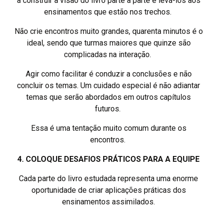
a construir a visão do livro parte a parte e levá-los aos
ensinamentos que estão nos trechos.
Não crie encontros muito grandes, quarenta minutos é o
ideal, sendo que turmas maiores que quinze são
complicadas na interação.
Agir como facilitar é conduzir a conclusões e não
concluir os temas. Um cuidado especial é não adiantar
temas que serão abordados em outros capítulos
futuros.
Essa é uma tentação muito comum durante os
encontros.
4. COLOQUE DESAFIOS PRÁTICOS PARA A EQUIPE
Cada parte do livro estudada representa uma enorme
oportunidade de criar aplicações práticas dos
ensinamentos assimilados.