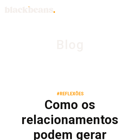
Blog
#REFLEXÕES
Como os
relacionamentos
podem gerar