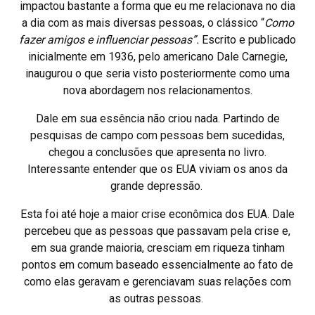
impactou bastante a forma que eu me relacionava no dia
a dia com as mais diversas pessoas, o clássico “
Como
fazer amigos e influenciar pessoas”.
Escrito e publicado
inicialmente em 1936, pelo americano Dale Carnegie,
inaugurou o que seria visto posteriormente como uma
nova abordagem nos relacionamentos.
Dale em sua essência não criou nada. Partindo de
pesquisas de campo com pessoas bem sucedidas,
chegou a conclusões que apresenta no livro.
Interessante entender que os EUA viviam os anos da
grande depressão.
Esta foi até hoje a maior crise econômica dos EUA. Dale
percebeu que as pessoas que passavam pela crise e,
em sua grande maioria, cresciam em riqueza tinham
pontos em comum baseado essencialmente ao fato de
como elas geravam e gerenciavam suas relações com
as outras pessoas.