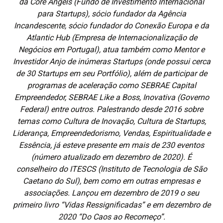
da Core Angels (Fundo de Investimento Internacional
para Startups), sócio fundador da Agência
Incandescente, sócio fundador do Conexão Europa e da
Atlantic Hub (Empresa de Internacionalização de
Negócios em Portugal), atua também como Mentor e
Investidor Anjo de inúmeras Startups (onde possui cerca
de 30 Startups em seu Portfólio), além de participar de
programas de aceleração como SEBRAE Capital
Empreendedor, SEBRAE Like a Boss, Inovativa (Governo
Federal) entre outros. Palestrando desde 2016 sobre
temas como Cultura de Inovação, Cultura de Startups,
Liderança, Empreendedorismo, Vendas, Espiritualidade e
Essência, já esteve presente em mais de 230 eventos
(número atualizado em dezembro de 2020). É
conselheiro do ITESCS (Instituto de Tecnologia de São
Caetano do Sul), bem como em outras empresas e
associações. Lançou em dezembro de 2019 o seu
primeiro livro “Vidas Ressignificadas” e em dezembro de
2020 “Do Caos ao Recomeço”.