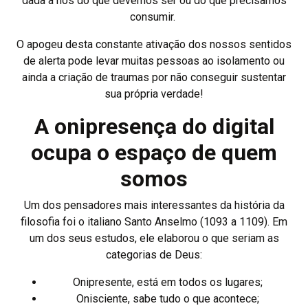
dada a nós do que devemos ser ou do que precisamos
consumir.
O apogeu desta constante ativação dos nossos sentidos
de alerta pode levar muitas pessoas ao isolamento ou
ainda a criação de traumas por não conseguir sustentar
sua própria verdade!
A onipresença do digital
ocupa o espaço de quem
somos
Um dos pensadores mais interessantes da história da
filosofia foi o italiano Santo Anselmo
(1093 a 1109). Em
um dos seus estudos, ele elaborou o que seriam as
categorias de Deus:
Onipresente, está em todos os lugares;
Onisciente, sabe tudo o que acontece;