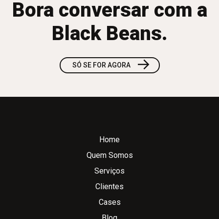
Bora conversar com a
Black Beans.
→
SÓ SE FOR AGORA
Home
Quem Somos
Serviços
Clientes
Cases
Blog