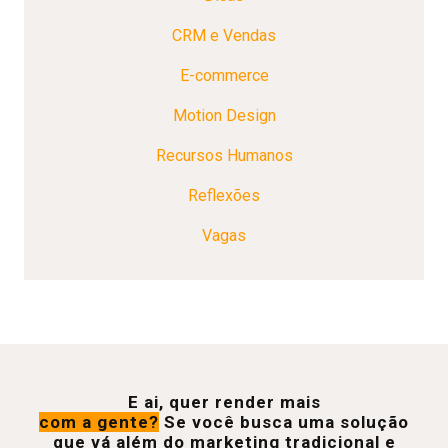
CRM e Vendas
E-commerce
Motion Design
Recursos Humanos
Reflexões
Vagas
E ai, quer render mais
com a gente?
Se você busca uma solução
que vá além do marketing tradicional e