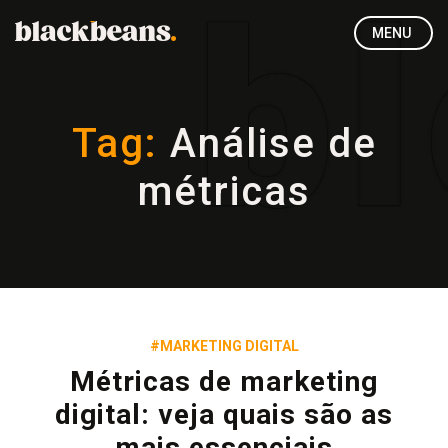
MENU
Tag:
Análise de
métricas
#MARKETING DIGITAL
Métricas de marketing
digital: veja quais são as
mais essenciais