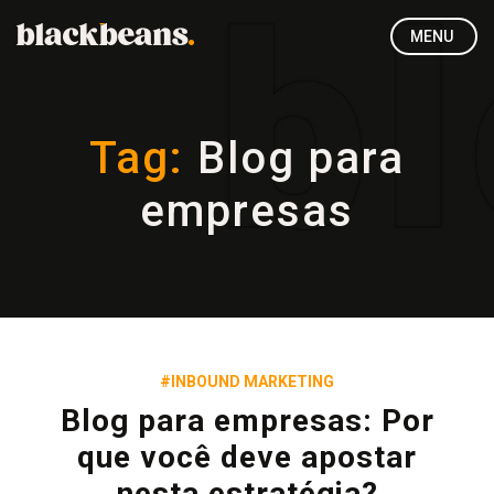
MENU
Tag:
Blog para
empresas
#INBOUND MARKETING
Blog para empresas: Por
que você deve apostar
nesta estratégia?