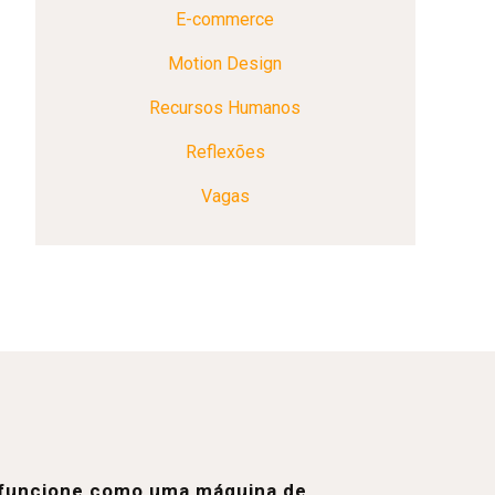
E-commerce
Motion Design
Recursos Humanos
Reflexões
Vagas
e funcione como uma máquina de