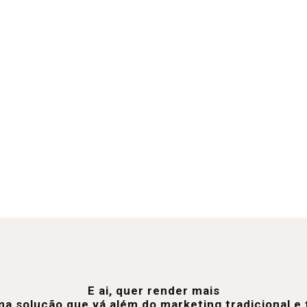
E ai, quer render mais
a solução que vá além do marketing tradicional 