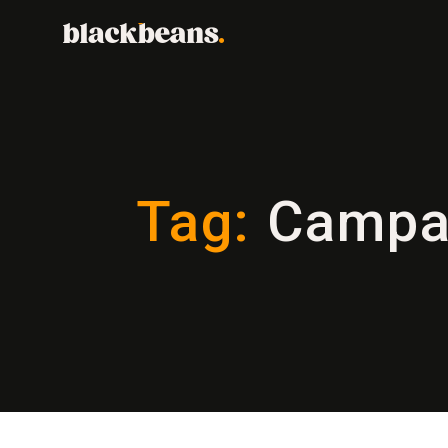
Tag:
Campan