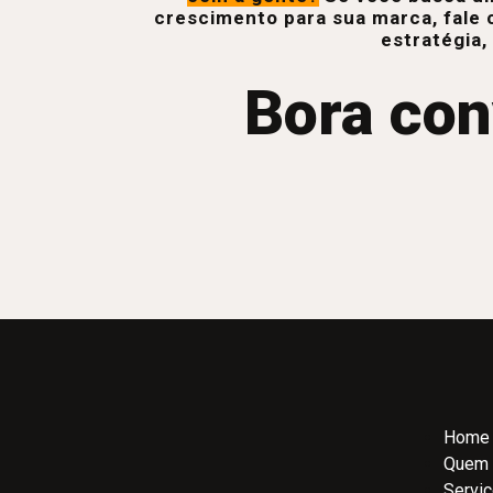
crescimento para sua marca, fale 
estratégia,
Bora con
Home
Quem
Servi