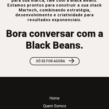
para sua marca, fale com a Black Beans.
Estamos prontos para construir a sua stack
Martech, combinando estratégia,
desenvolvimento e criatividade para
resultados exponenciais.
Bora conversar com a
Black Beans.
→
SÓ SE FOR AGORA
Home
Quem Somos