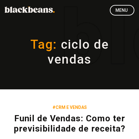
MENU
Tag:
ciclo de
vendas
#CRM E VENDAS
Funil de Vendas: Como ter
previsibilidade de receita?