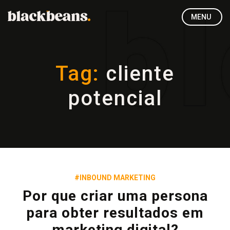
MENU
Tag:
cliente
potencial
#INBOUND MARKETING
Por que criar uma persona
para obter resultados em
marketing digital?