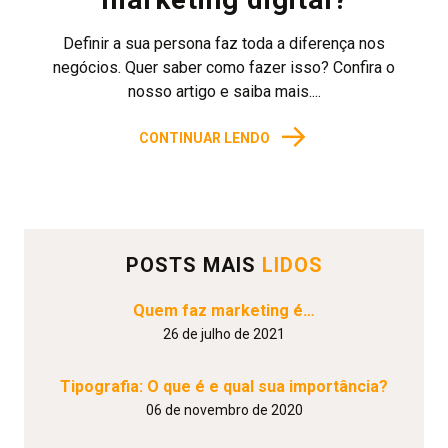
Definir a sua persona faz toda a diferença nos
negócios. Quer saber como fazer isso? Confira o
nosso artigo e saiba mais....
→
CONTINUAR LENDO
POSTS MAIS
LIDOS
Quem faz marketing é…
26 de julho de 2021
Tipografia: O que é e qual sua importância?
06 de novembro de 2020