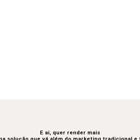
E ai, quer render mais
a solução que vá além do marketing tradicional 