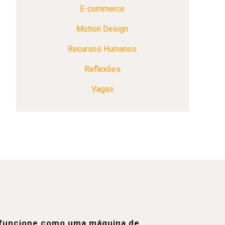
E-commerce
Motion Design
Recursos Humanos
Reflexões
Vagas
e funcione como uma máquina de