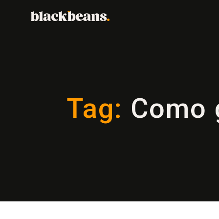
Tag:
Como g