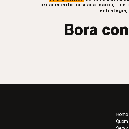
crescimento para sua marca, fale 
estratégia,
Bora con
Home
Quem
Servi