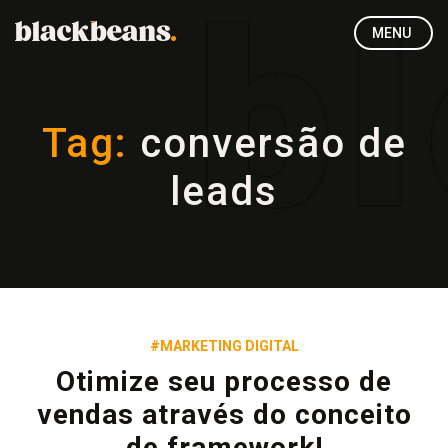
MENU
Tag:
conversão de
leads
#MARKETING DIGITAL
Otimize seu processo de
vendas através do conceito
de framework!