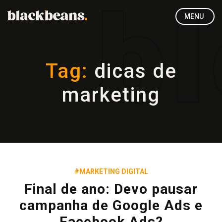
MENU
Tag:
dicas de
marketing
#MARKETING DIGITAL
Final de ano: Devo pausar
campanha de Google Ads e
Facebook Ads?