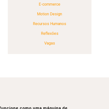
E-commerce
Motion Design
Recursos Humanos
Reflexões
Vagas
e funcione como uma máquina de