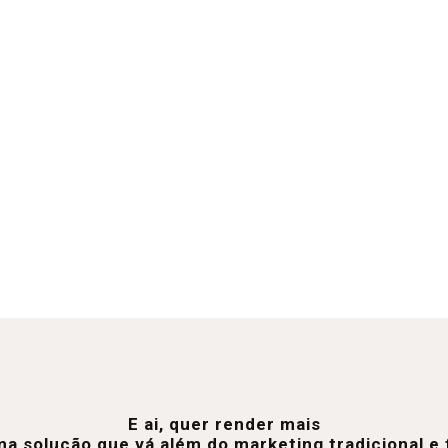
E ai, quer render mais
a solução que vá além do marketing tradicional 