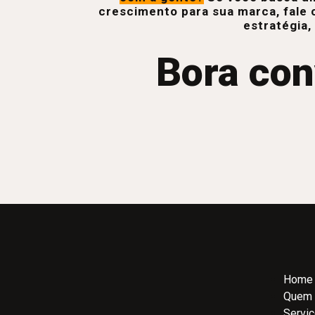
crescimento para sua marca, fale 
estratégia,
Bora con
Home
Quem
Servi