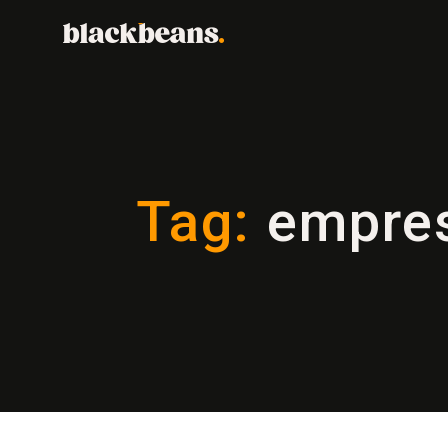
Tag:
empre