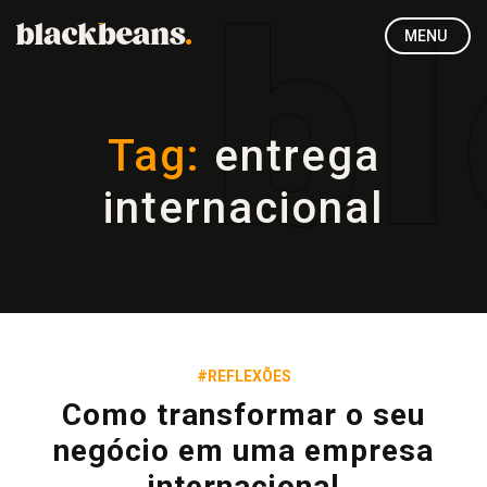
MENU
Tag:
entrega
internacional
#REFLEXÕES
Como transformar o seu
negócio em uma empresa
internacional