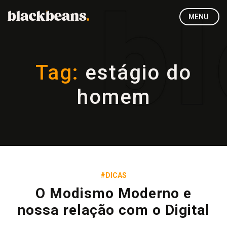
MENU
Tag:
estágio do
homem
#DICAS
O Modismo Moderno e
nossa relação com o Digital