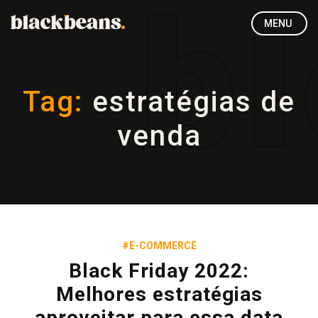
MENU
Tag:
estratégias de
venda
#E-COMMERCE
Black Friday 2022:
Melhores estratégias
aproveitar para essa data