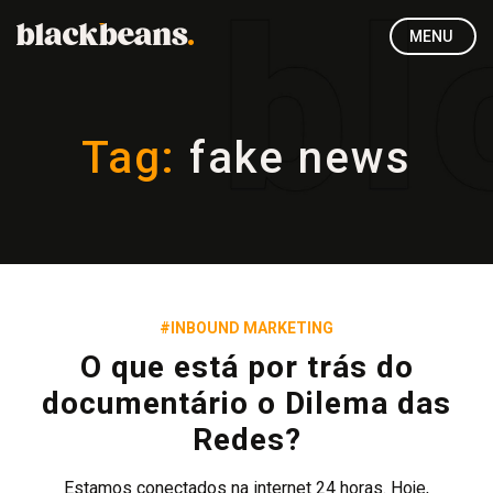
MENU
Tag:
fake news
#INBOUND MARKETING
O que está por trás do
documentário o Dilema das
Redes?
Estamos conectados na internet 24 horas. Hoje,