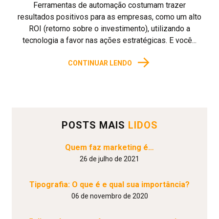
Ferramentas de automação costumam trazer
resultados positivos para as empresas, como um alto
ROI (retorno sobre o investimento), utilizando a
tecnologia a favor nas ações estratégicas. E você...
→
CONTINUAR LENDO
POSTS MAIS
LIDOS
Quem faz marketing é…
26 de julho de 2021
Tipografia: O que é e qual sua importância?
06 de novembro de 2020