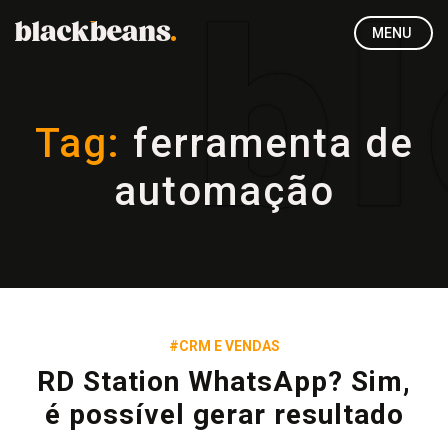
MENU
Tag:
ferramenta de
automação
#CRM E VENDAS
RD Station WhatsApp? Sim,
é possível gerar resultado