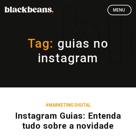
MENU
Tag:
guias no
instagram
#MARKETING DIGITAL
Instagram Guias: Entenda
tudo sobre a novidade