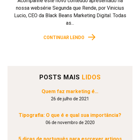
Acompanhe este novo conteúdo apresentado na
nossa websérie Segunda que Rende, por Vinicius
Lucio, CEO da Black Beans Marketing Digital. Todas
as...
→
CONTINUAR LENDO
POSTS MAIS
LIDOS
Quem faz marketing é…
26 de julho de 2021
Tipografia: O que é e qual sua importância?
06 de novembro de 2020
5 dicas de português para escrever artigos