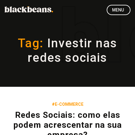
MENU
Tag:
Investir nas
redes sociais
#E-COMMERCE
Redes Sociais: como elas
podem acrescentar na sua
empresa?