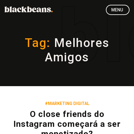
MENU
Tag:
Melhores
Amigos
#MARKETING DIGITAL
O close friends do
Instagram começará a ser
monetizado?