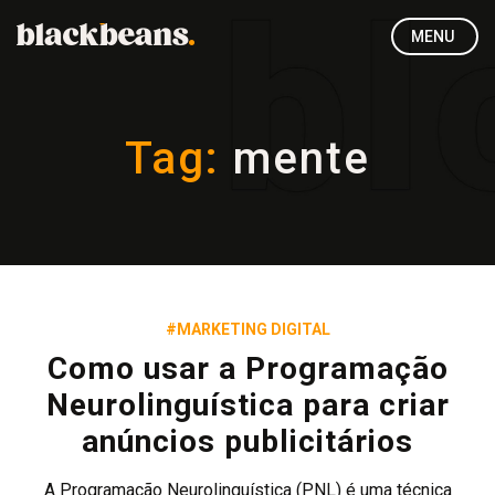
MENU
Tag:
mente
#MARKETING DIGITAL
Como usar a Programação
Neurolinguística para criar
anúncios publicitários
A Programação Neurolinguística (PNL) é uma técnica