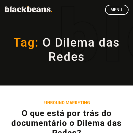
MENU
Tag:
O Dilema das
Redes
#INBOUND MARKETING
O que está por trás do
documentário o Dilema das
Redes?