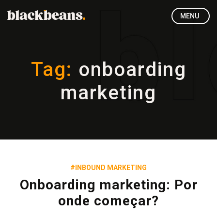
MENU
Tag:
onboarding
marketing
#INBOUND MARKETING
Onboarding marketing: Por
onde começar?