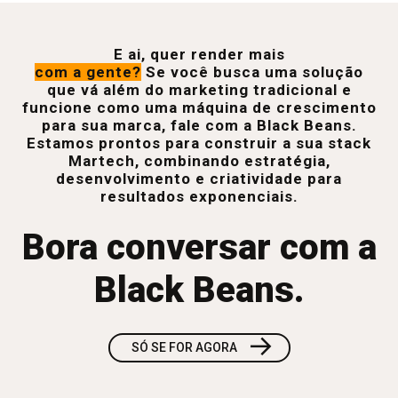
E ai, quer render mais
com a gente?
Se você busca uma solução
que vá além do marketing tradicional e
funcione como uma máquina de crescimento
para sua marca, fale com a Black Beans.
Estamos prontos para construir a sua stack
Martech, combinando estratégia,
desenvolvimento e criatividade para
resultados exponenciais.
Bora conversar com a
Black Beans.
→
SÓ SE FOR AGORA