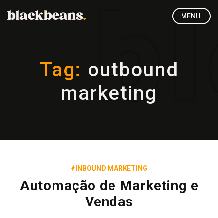
MENU
Tag:
outbound
marketing
#INBOUND MARKETING
Automação de Marketing e
Vendas