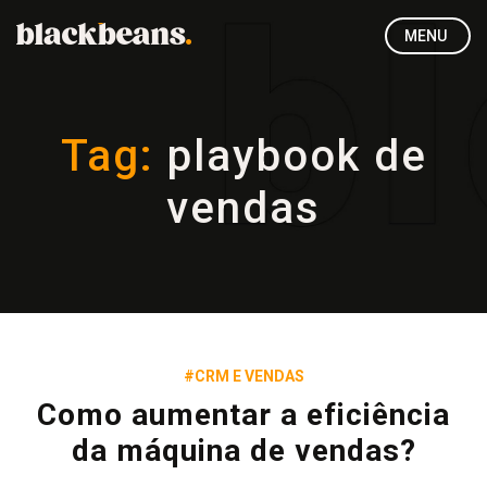
MENU
Tag:
playbook de
vendas
#CRM E VENDAS
Como aumentar a eficiência
da máquina de vendas?