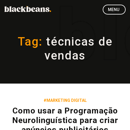
MENU
Tag:
técnicas de
vendas
#MARKETING DIGITAL
Como usar a Programação
Neurolinguística para criar
anúncios publicitários