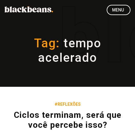
MENU
Tag:
tempo
acelerado
#REFLEXÕES
Ciclos terminam, será que
você percebe isso?