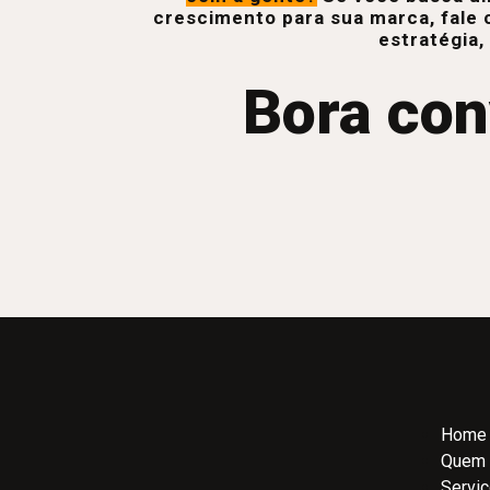
crescimento para sua marca, fale 
estratégia,
Bora con
Home
Quem
Servi