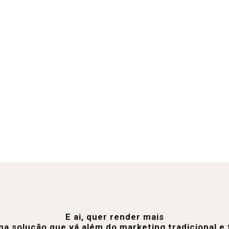
E ai, quer render mais
a solução que vá além do marketing tradicional 