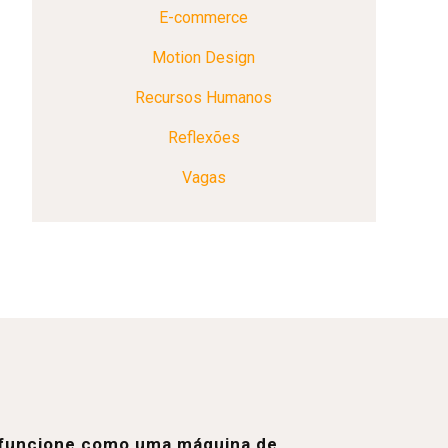
E-commerce
Motion Design
Recursos Humanos
Reflexões
Vagas
e funcione como uma máquina de