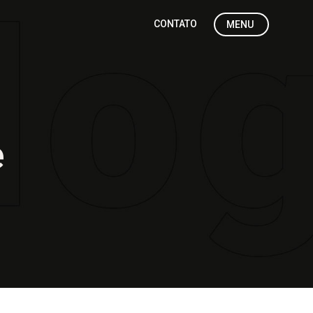
CONTATO
MENU
e