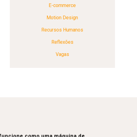
E-commerce
Motion Design
Recursos Humanos
Reflexões
Vagas
e funcione como uma máquina de