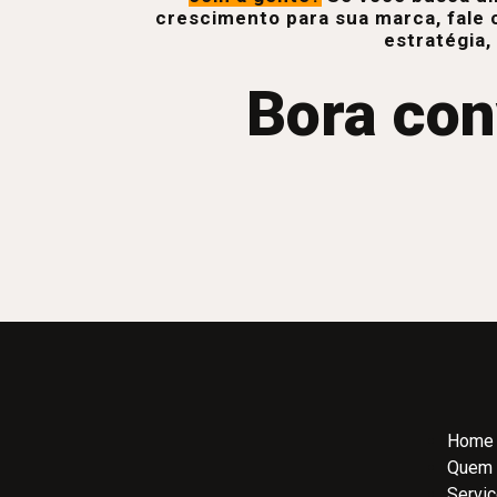
crescimento para sua marca, fale 
estratégia,
Bora con
Home
Quem
Servi