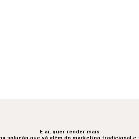
E ai, quer render mais
a solução que vá além do marketing tradicional 