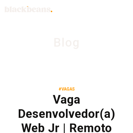
Blog
#VAGAS
Vaga
Desenvolvedor(a)
Web Jr | Remoto