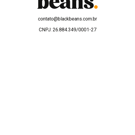
contato@blackbeans.com.br
CNPJ: 26.884.349/0001-27