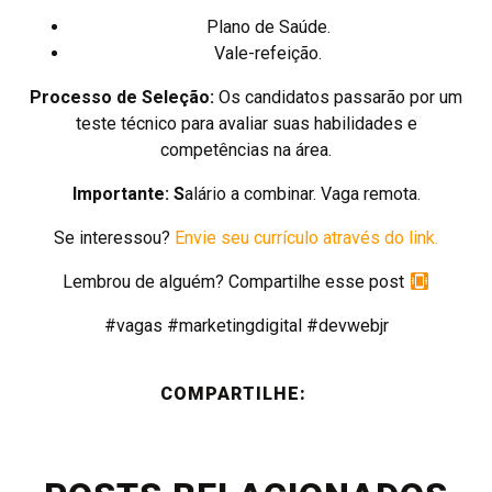
Plano de Saúde.
Vale-refeição.
Processo de Seleção:
Os candidatos passarão por um
teste técnico para avaliar suas habilidades e
competências na área.
Importante: S
alário a combinar. Vaga remota.
Se interessou?
Envie seu currículo através do link.
Lembrou de alguém? Compartilhe esse post
#vagas #marketingdigital #devwebjr
COMPARTILHE: