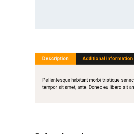
Description
Additional information
Pellentesque habitant morbi tristique senect
tempor sit amet, ante. Donec eu libero sit a