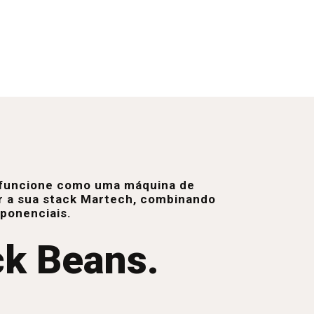
e funcione como uma máquina de
r a sua stack Martech, combinando
xponenciais.
ck Beans.