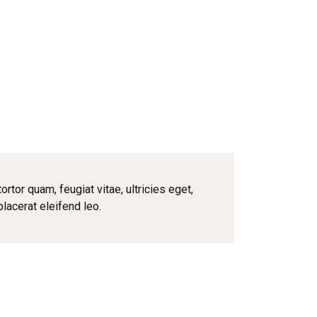
tor quam, feugiat vitae, ultricies eget,
lacerat eleifend leo.