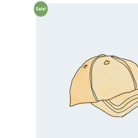
Sale!