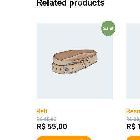
Related products
Sale!
Belt
Bean
R$
65,00
R$
20
R$
55,00
R$
1