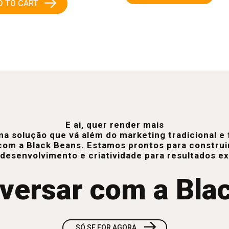
→
D TO CART
E ai, quer render mais
a solução que vá além do marketing tradicional 
com a Black Beans. Estamos prontos para construi
 desenvolvimento e criatividade para resultados e
versar com a Bla
→
SÓ SE FOR AGORA