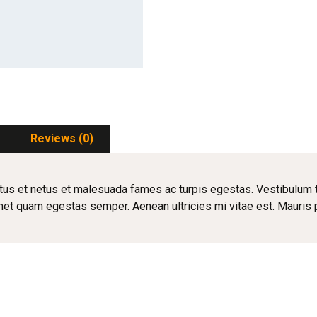
Reviews (0)
us et netus et malesuada fames ac turpis egestas. Vestibulum tor
met quam egestas semper. Aenean ultricies mi vitae est. Mauris p