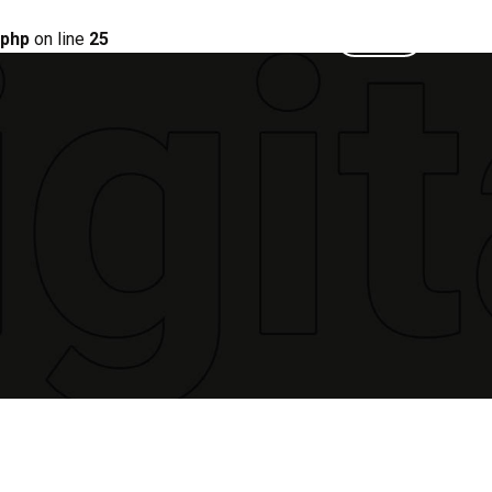
.php
on line
25
CONTATO
MENU