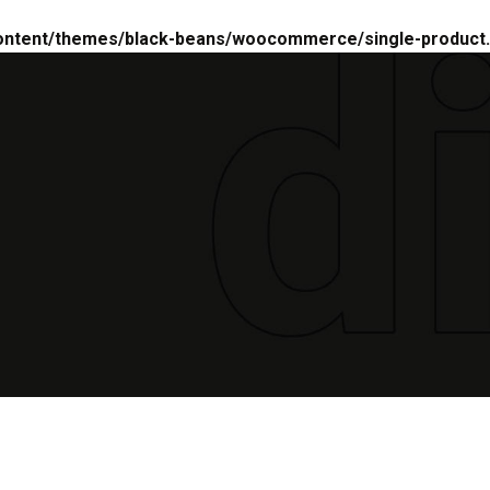
ontent/themes/black-beans/woocommerce/single-product