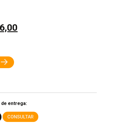
6,00
→
 de entrega:
CONSULTAR