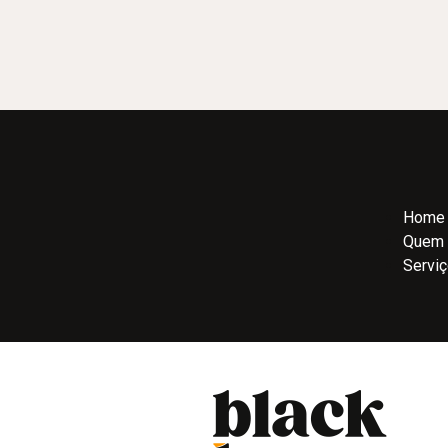
Home
Quem
Servi