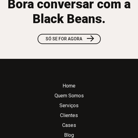
Bora conversar com a
Black Beans.
→
SÓ SE FOR AGORA
Home
Quem Somos
Serviços
Clientes
Cases
Blog