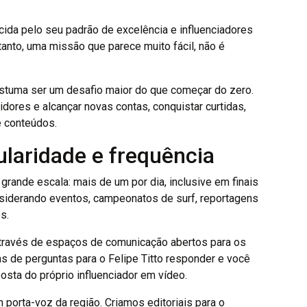
ida pelo seu padrão de excelência e influenciadores
tanto, uma missão que parece muito fácil, não é
ostuma ser um desafio maior do que começar do zero.
res e alcançar novas contas, conquistar curtidas,
 conteúdos.
ularidade e frequência
rande escala: mais de um por dia, inclusive em finais
siderando eventos, campeonatos de surf, reportagens
s.
través de espaços de comunicação abertos para os
as de perguntas para o Felipe Titto responder e você
osta do próprio influenciador em vídeo.
porta-voz da região. Criamos editoriais para o