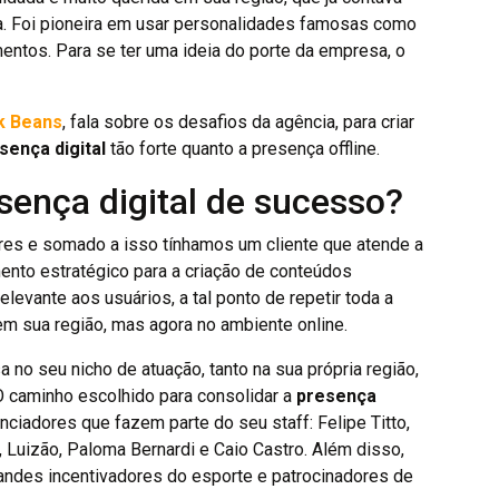
a. Foi pioneira em usar personalidades famosas como
entos. Para se ter uma ideia do porte da empresa, o
k Beans
, fala sobre os desafios da agência, para criar
sença digital
tão forte quanto a presença offline.
ença digital de sucesso?
lares e somado a isso tínhamos um cliente que atende a
mento estratégico para a criação de conteúdos
elevante aos usuários, a tal ponto de repetir toda a
em sua região, mas agora no ambiente online.
 no seu nicho de atuação, tanto na sua própria região,
O caminho escolhido para consolidar a
presença
enciadores que fazem parte do seu staff: Felipe Titto,
 Luizão, Paloma Bernardi e Caio Castro. Além disso,
randes incentivadores do esporte e patrocinadores de