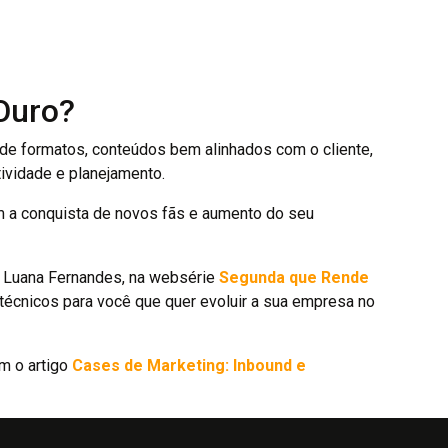
Ouro?
de formatos, conteúdos bem alinhados com o cliente,
ividade e planejamento.
m a conquista de novos fãs e aumento do seu
a Luana Fernandes, na websérie
Segunda que Rende
écnicos para você que quer evoluir a sua empresa no
m o artigo
Cases de Marketing: Inbound e