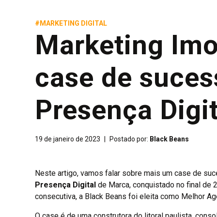
#MARKETING DIGITAL
Marketing Imo
case de suce
Presença Digit
19 de janeiro de 2023
|
Postado por:
Black Beans
Neste artigo, vamos falar sobre mais um case de suc
Presença Digital
de Marca, conquistado no final de 
consecutiva, a Black Beans foi eleita como Melhor Ag
O case é de uma construtora do litoral paulista, conso