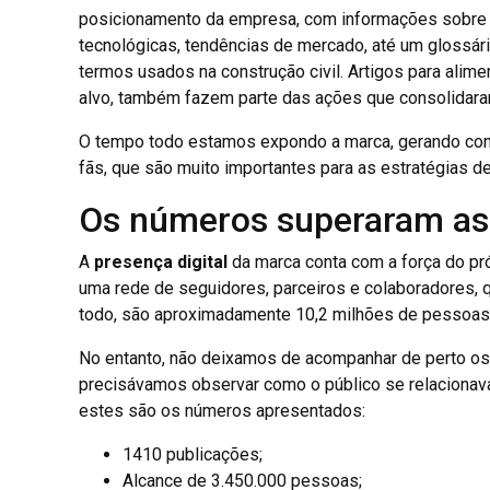
posicionamento da empresa, com informações sobre a 
tecnológicas, tendências de mercado, até um glossári
termos usados na construção civil. Artigos para alime
alvo, também fazem parte das ações que consolidaram
O tempo todo estamos expondo a marca, gerando con
fãs, que são muito importantes para as estratégias d
Os números superaram as 
A
presença digital
da marca conta com a força do pró
uma rede de seguidores, parceiros e colaboradores, 
todo, são aproximadamente 10,2 milhões de pessoas 
No entanto, não deixamos de acompanhar de perto os
precisávamos observar como o público se relacionav
estes são os números apresentados:
1410 publicações;
Alcance de 3.450.000 pessoas;