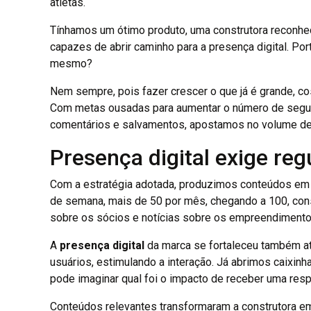
atletas.
Tínhamos um ótimo produto, uma construtora reconhec
capazes de abrir caminho para a presença digital. Por
mesmo?
Nem sempre, pois fazer crescer o que já é grande, c
Com metas ousadas para aumentar o número de seguido
comentários e salvamentos, apostamos no volume de
Presença digital exige reg
Com a estratégia adotada, produzimos conteúdos em g
de semana, mais de 50 por mês, chegando a 100, con
sobre os sócios e notícias sobre os empreendimento
A
presença digital
da marca se fortaleceu também a
usuários, estimulando a interação. Já abrimos caixinh
pode imaginar qual foi o impacto de receber uma resp
Conteúdos relevantes transformaram a construtora em 