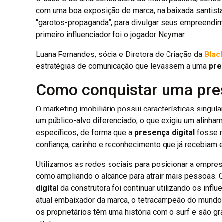
com uma boa exposição de marca, na baixada santist
“garotos-propaganda”, para divulgar seus empreendim
primeiro influenciador foi o jogador Neymar.
Luana Fernandes, sócia e Diretora de Criação da
Blac
estratégias de comunicação que levassem a uma
pre
Como conquistar uma pres
O marketing imobiliário possui características singu
um público-alvo diferenciado, o que exigiu um alinha
específicos, de forma que a
presença digital
fosse r
confiança, carinho e reconhecimento que já recebiam 
Utilizamos as redes sociais para posicionar a empresa
como ampliando o alcance para atrair mais pessoas. 
digital
da construtora foi continuar utilizando os influ
atual embaixador da marca, o tetracampeão do mundo,
os proprietários têm uma história com o surf e são g