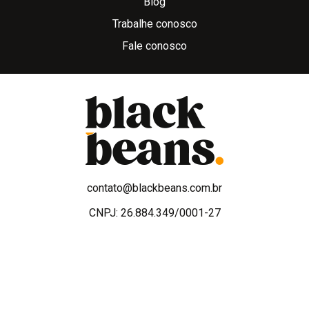
Blog
Trabalhe conosco
Fale conosco
contato@blackbeans.com.br
CNPJ: 26.884.349/0001-27