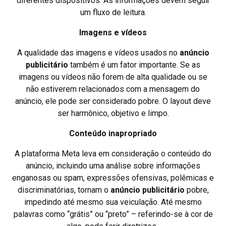
diferentes dispositivos. As informações devem seguir
um fluxo de leitura.
Imagens e vídeos
A qualidade das imagens e vídeos usados no
anúncio
publicitário
também é um fator importante. Se as
imagens ou vídeos não forem de alta qualidade ou se
não estiverem relacionados com a mensagem do
anúncio, ele pode ser considerado pobre. O layout deve
ser harmônico, objetivo e limpo.
Conteúdo inapropriado
A plataforma Meta leva em consideração o conteúdo do
anúncio, incluindo uma análise sobre informações
enganosas ou spam, expressões ofensivas, polêmicas e
discriminatórias, tornam o
anúncio publicitário
pobre,
impedindo até mesmo sua veiculação. Até mesmo
palavras como “grátis” ou “preto” – referindo-se à cor de