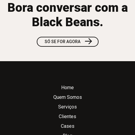
Bora conversar com a
Black Beans.
→
SÓ SE FOR AGORA
Home
Quem Somos
Serviços
Clientes
Cases