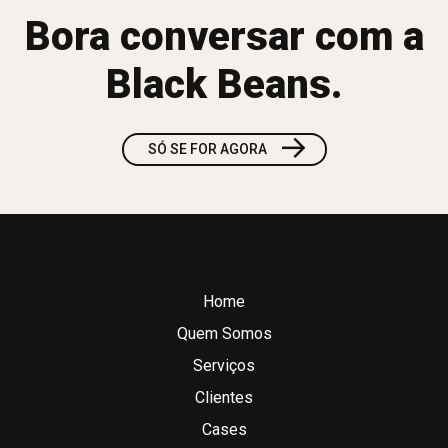
Bora conversar com a
Black Beans.
→
SÓ SE FOR AGORA
Home
Quem Somos
Serviços
Clientes
Cases