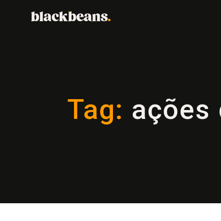
Tag:
ações d