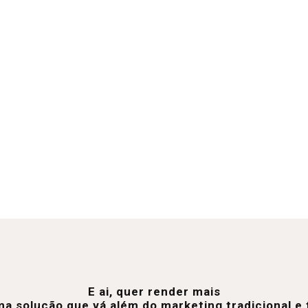
E ai, quer render mais
a solução que vá além do marketing tradicional 