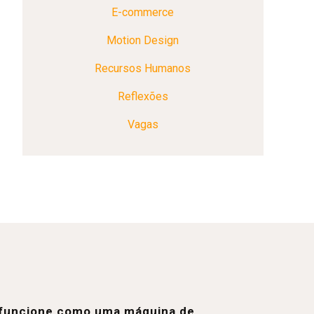
E-commerce
Motion Design
Recursos Humanos
Reflexões
Vagas
e funcione como uma máquina de