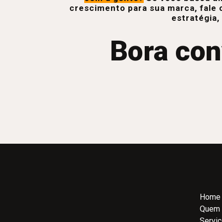
crescimento para sua marca, fale 
estratégia,
Bora con
Home
Quem
Servi