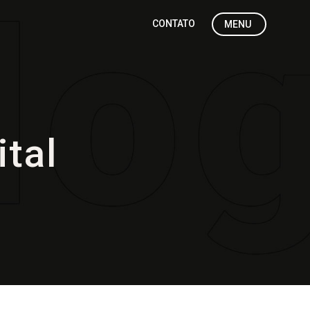
CONTATO
MENU
tal