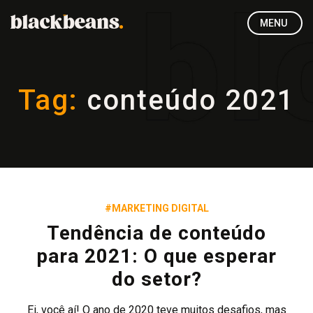
MENU
Tag:
conteúdo 2021
#MARKETING DIGITAL
Tendência de conteúdo
para 2021: O que esperar
do setor?
Ei, você aí! O ano de 2020 teve muitos desafios, mas