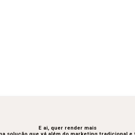
E ai, quer render mais
a solução que vá além do marketing tradicional 