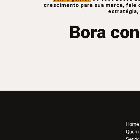
crescimento para sua marca, fale 
estratégia,
Bora con
Home
Quem
Servi