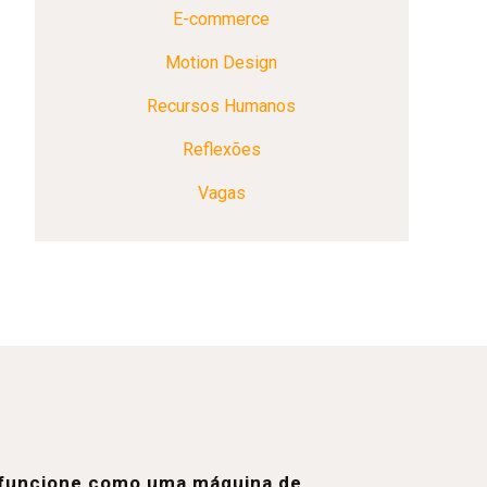
E-commerce
Motion Design
Recursos Humanos
Reflexões
Vagas
e funcione como uma máquina de