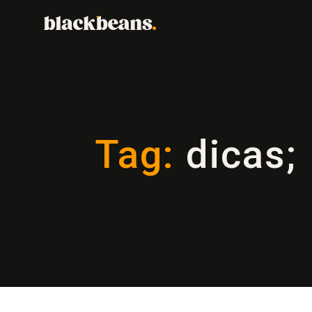
Tag:
dicas;