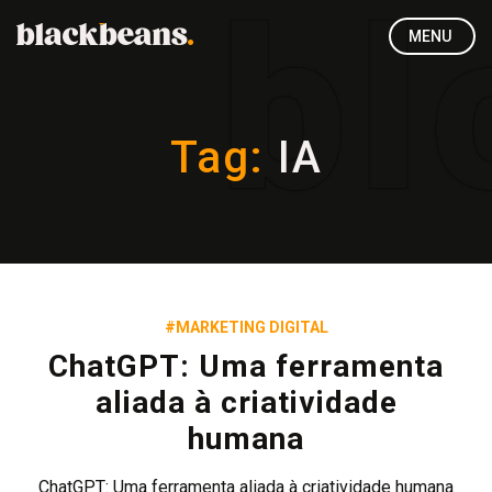
MENU
Tag:
IA
#MARKETING DIGITAL
ChatGPT: Uma ferramenta
aliada à criatividade
humana
ChatGPT: Uma ferramenta aliada à criatividade humana