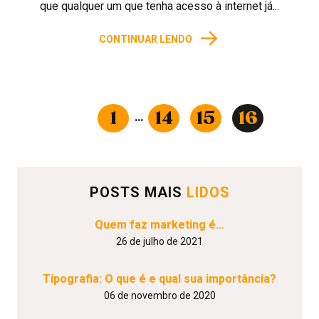
que qualquer um que tenha acesso à internet já...
→
CONTINUAR LENDO
Anterior
1
14
15
16
…
POSTS MAIS
LIDOS
Quem faz marketing é…
26 de julho de 2021
Tipografia: O que é e qual sua importância?
06 de novembro de 2020