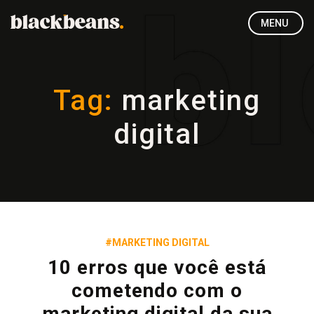
MENU
Tag:
marketing
digital
#MARKETING DIGITAL
10 erros que você está
cometendo com o
marketing digital da sua