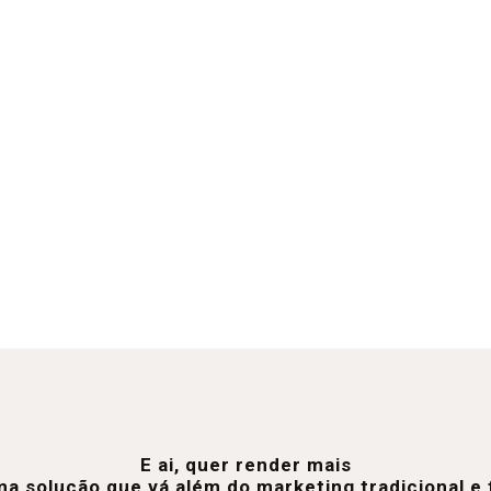
E ai, quer render mais
a solução que vá além do marketing tradicional 