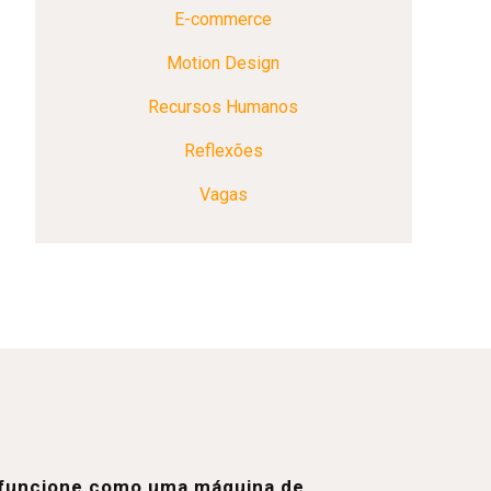
E-commerce
Motion Design
Recursos Humanos
Reflexões
Vagas
e funcione como uma máquina de