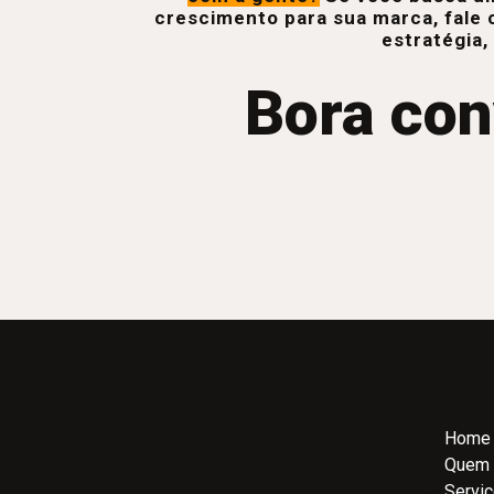
crescimento para sua marca, fale 
estratégia,
Bora con
Home
Quem
Servi