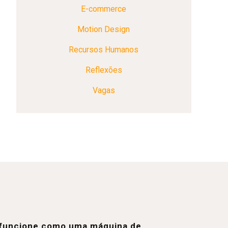
E-commerce
Motion Design
Recursos Humanos
Reflexões
Vagas
e funcione como uma máquina de