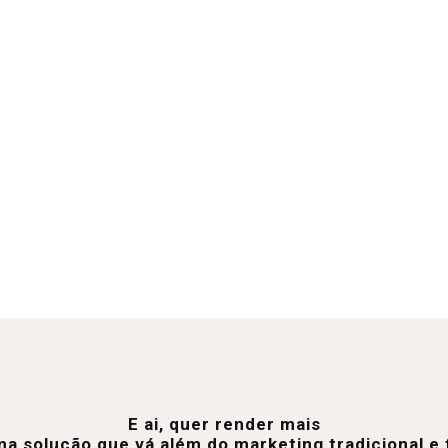
E ai, quer render mais
a solução que vá além do marketing tradicional 