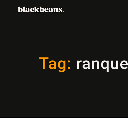
Tag:
ranque