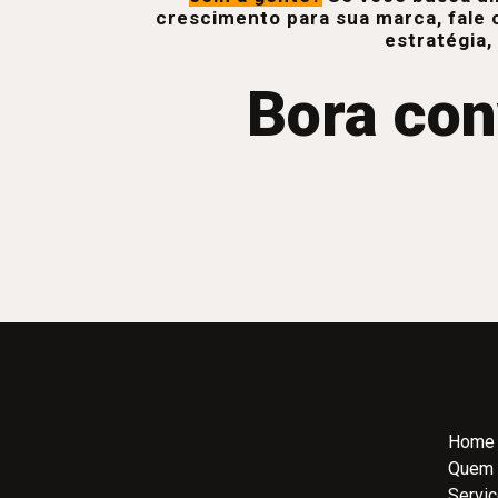
crescimento para sua marca, fale 
estratégia,
Bora con
Home
Quem
Servi